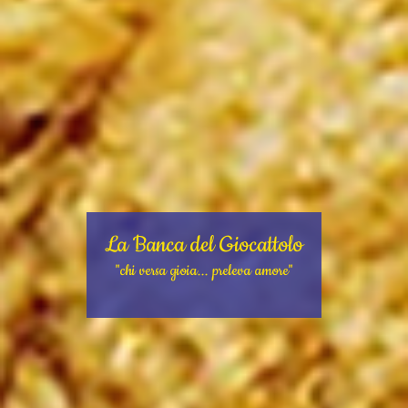
La Banca del Giocattolo
"chi versa gioia... preleva amore"